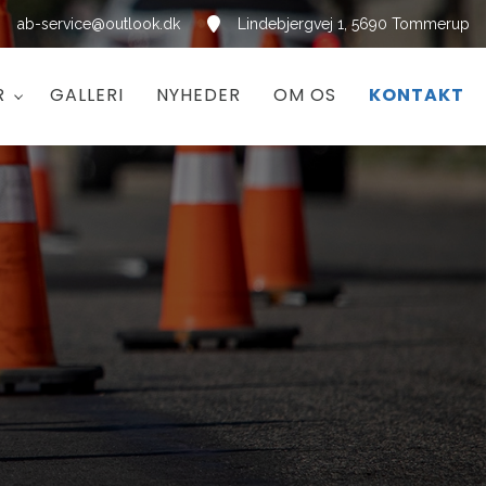
ab-service@outlook.dk
Lindebjergvej 1, 5690 Tommerup
R
GALLERI
NYHEDER
OM OS
KONTAKT