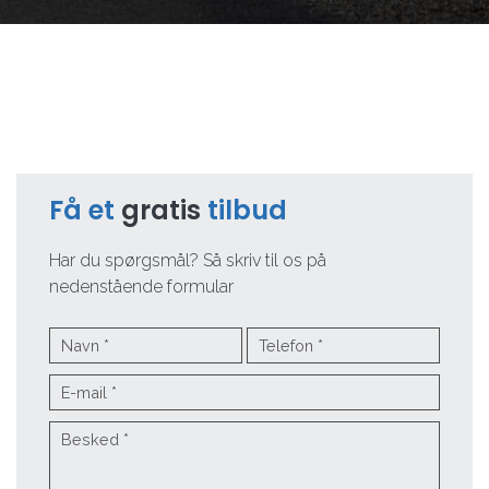
Få et
gratis
tilbud
Har du spørgsmål? Så skriv til os på
nedenstående formular