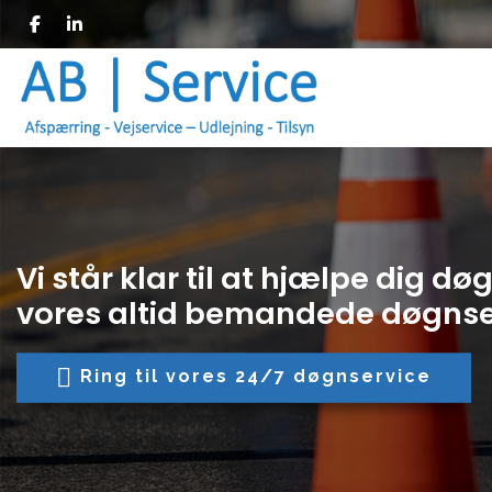
Gå
til
hovedindhold
Vi står klar til at hjælpe dig d
vores altid bemandede døgnse
Ring til vores 24/7 døgnservice