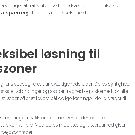
lægninger af trafikruter, hastighedsændringer, omkørsler,
g
afspærring
i tilfælde af færdselsuheld.
ksibel løsning til
szoner
dning, er skiltevogne et uundværlige redskaber. Deres synlighed
trafikale udfordringer og skaber tryghed og sikkerhed for alle
 stræber efter at levere pålidelige løsninger, der bidrager til
ændringer i trafikforholdene. Den er derfor ideel til
stre kan variere. Med deres mobilitet og justerbarhed giver
 arbejdsområder.