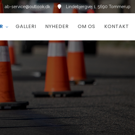
ab-service@outlook.dk
Lindebjergvej 1, 5690 Tommerup
ER
GALLERI
NYHEDER
OM OS
KONTAKT